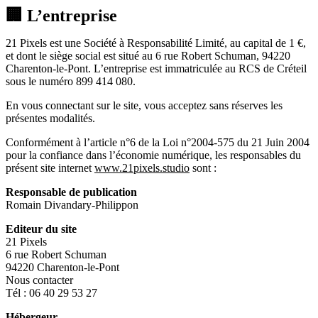
🏢 L’entreprise
21 Pixels est une Société à Responsabilité Limité, au capital de 1 €,
et dont le siège social est situé au 6 rue Robert Schuman, 94220
Charenton-le-Pont. L’entreprise est immatriculée au RCS de Créteil
sous le numéro 899 414 080.
En vous connectant sur le site, vous acceptez sans réserves les
présentes modalités.
Conformément à l’article n°6 de la Loi n°2004-575 du 21 Juin 2004
pour la confiance dans l’économie numérique, les responsables du
présent site internet
www.21pixels.studio
sont :
Responsable de publication
Romain Divandary-Philippon
Editeur du site
21 Pixels
6 rue Robert Schuman
94220 Charenton-le-Pont
Nous contacter
Tél : 06 40 29 53 27
Hébergeur