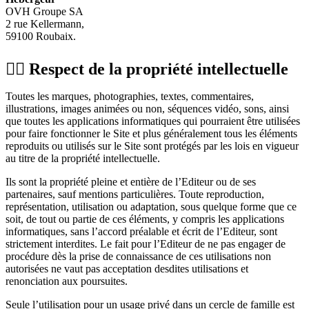
OVH Groupe SA
2 rue Kellermann,
59100 Roubaix.
🕵🏻‍️ Respect de la propriété intellectuelle
Toutes les marques, photographies, textes, commentaires,
illustrations, images animées ou non, séquences vidéo, sons, ainsi
que toutes les applications informatiques qui pourraient être utilisées
pour faire fonctionner le Site et plus généralement tous les éléments
reproduits ou utilisés sur le Site sont protégés par les lois en vigueur
au titre de la propriété intellectuelle.
Ils sont la propriété pleine et entière de l’Editeur ou de ses
partenaires, sauf mentions particulières. Toute reproduction,
représentation, utilisation ou adaptation, sous quelque forme que ce
soit, de tout ou partie de ces éléments, y compris les applications
informatiques, sans l’accord préalable et écrit de l’Editeur, sont
strictement interdites. Le fait pour l’Editeur de ne pas engager de
procédure dès la prise de connaissance de ces utilisations non
autorisées ne vaut pas acceptation desdites utilisations et
renonciation aux poursuites.
Seule l’utilisation pour un usage privé dans un cercle de famille est