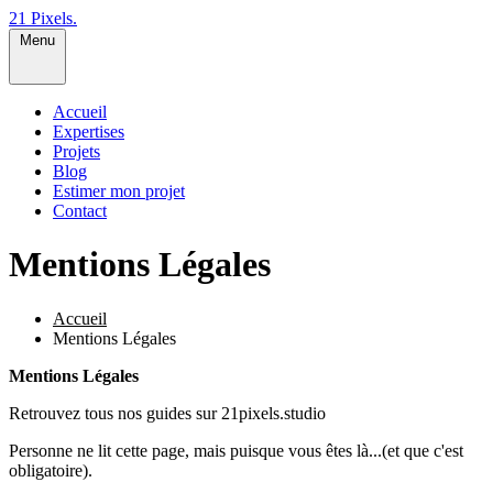
21 Pixels
.
Menu
Accueil
Expertises
Projets
Blog
Estimer mon projet
Contact
Mentions Légales
Accueil
Mentions Légales
Mentions Légales
Retrouvez tous nos guides sur 21pixels.studio
Personne ne lit cette page, mais puisque vous êtes là...(et que c'est
obligatoire).