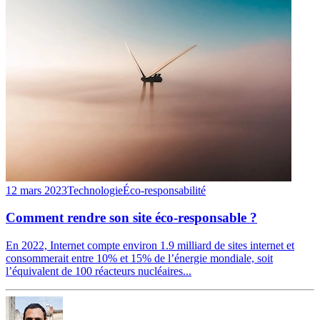
12 mars 2023
Technologie
Éco-responsabilité
Comment rendre son site éco-responsable ?
En 2022, Internet compte environ 1.9 milliard de sites internet et
consommerait entre 10% et 15% de l’énergie mondiale, soit
l’équivalent de 100 réacteurs nucléaires...