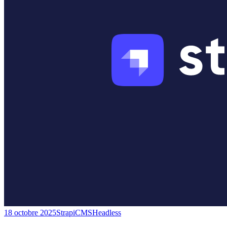
18 octobre 2025
Strapi
CMS
Headless