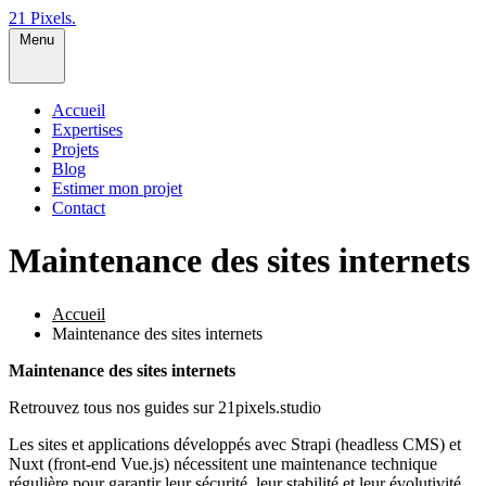
21 Pixels
.
Menu
Accueil
Expertises
Projets
Blog
Estimer mon projet
Contact
Maintenance des sites internets
Accueil
Maintenance des sites internets
Maintenance des sites internets
Retrouvez tous nos guides sur 21pixels.studio
Les sites et applications développés avec Strapi (headless CMS) et
Nuxt (front-end Vue.js) nécessitent une maintenance technique
régulière pour garantir leur sécurité, leur stabilité et leur évolutivité.