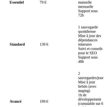
Essentiel
79 €
manuelle
mensuelle
Support sous
72h
1 sauvegarde
quotidienne
Mise à jour des
dépendances
Standard
139 €
mineures
Suivi et conseils
pour le SEO
Support sous
48h
2
sauvegardes/jour
Mise à jour
hebdo (avec
staging)
1h de
développement
Avancé
199 €
(cumulable sur 6